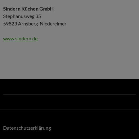
Sindern Küchen GmbH
Stephanusweg 35
59823 Arnsberg-Niedereimer
www.sindern.de
Datenschutzerklärung